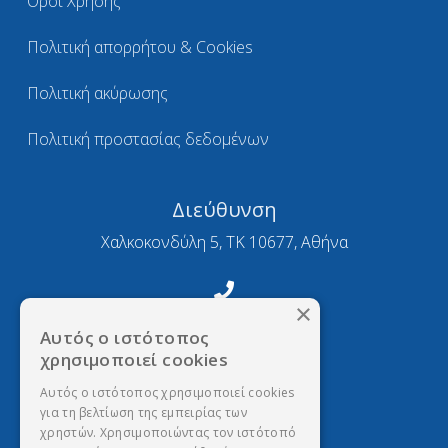
Όροι Χρήσης
Πολιτική απορρήτου & Cookies
Πολιτική ακύρωσης
Πολιτική προστασίας δεδομένων
Διεύθυνση
Χαλκοκονδύλη 5, ΤΚ 10677, Αθήνα
×
Τηλέφωνο
Αυτός ο ιστότοπος
2103634377
χρησιμοποιεί cookies
Αυτός ο ιστότοπος χρησιμοποιεί cookies
για τη βελτίωση της εμπειρίας των
Email
χρηστών. Χρησιμοποιώντας τον ιστότοπό