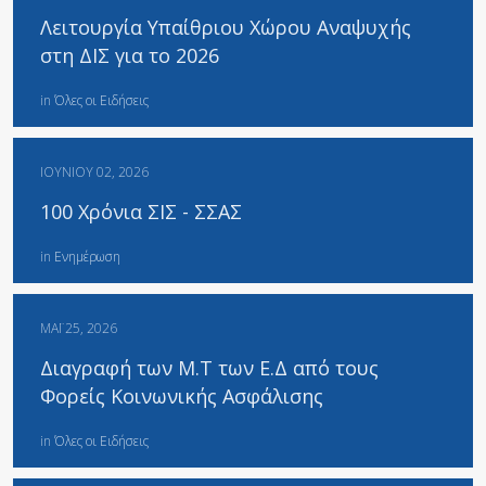
Λειτουργία Υπαίθριου Χώρου Αναψυχής
στη ΔΙΣ για το 2026
in
Όλες οι Ειδήσεις
ΙΟΥΝΊΟΥ 02, 2026
100 Χρόνια ΣΙΣ - ΣΣΑΣ
in
Ενημέρωση
ΜΆΙ 25, 2026
Διαγραφή των Μ.Τ των Ε.Δ από τους
Φορείς Κοινωνικής Ασφάλισης
in
Όλες οι Ειδήσεις