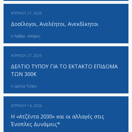
ΑΠΡΙΛΊΟΥ 27, 2026
Δοσίλογοι, Ανελέητοι, Ανεκδίκητοι
in
Άρθρα - Απόψεις
ΑΠΡΙΛΊΟΥ 27, 2026
ΔΕΛΤΙΟ ΤΥΠΟΥ ΓΙΑ ΤΟ ΕΚΤΑΚΤΟ ΕΠΙΔΟΜΑ
ΤΩΝ 300€
in
Δελτία Τύπου
ΑΠΡΙΛΊΟΥ 14, 2026
Η «Ατζέντα 2030» και οι αλλαγές στις
Ένοπλες Δυνάμεις*