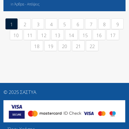
in
Άρθρα - Απόψεις
1
2
3
4
5
6
7
8
9
10
11
12
13
14
15
16
17
18
19
20
21
22
© 2025 ΣΑΣΤΥΑ.