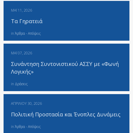
ΜΆΙ 11, 2026
Τα Γηρατειά
in
Άρθρα - Απόψεις
ΜΆΙ 07, 2026
Συνάντηση Συντονιστικού ΑΣΣΥ με «Φωνή
Λογικής»
in
Δράσεις
ΑΠΡΙΛΊΟΥ 30, 2026
Πολιτική Προστασία και Ένοπλες Δυνάμεις
in
Άρθρα - Απόψεις