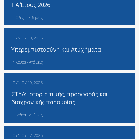
ΠΑ Έτους 2026
in
Όλες οι Ειδήσεις
ΙΟΥΝΊΟΥ 10, 2026
Υπερεμπιστοσύνη και Ατυχήματα
in
Άρθρα - Απόψεις
ΙΟΥΝΊΟΥ 10, 2026
ΣΤΥΑ: Ιστορία τιμής, προσφοράς και
διαχρονικής παρουσίας
in
Άρθρα - Απόψεις
ΙΟΥΝΊΟΥ 07, 2026