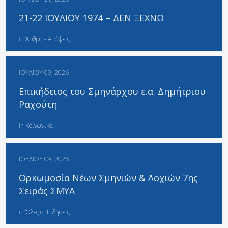
21-22 ΙΟΥΛΙΟΥ 1974 – ΔΕΝ ΞΕΧΝΩ
in
Άρθρα - Απόψεις
ΙΟΥΛΊΟΥ 09, 2026
Επικήδειος του Σμηνάρχου ε.α. Δημήτριου
Ραχούτη
in
Κοινωνικά
ΙΟΥΛΊΟΥ 09, 2026
Ορκωμοσία Νέων Σμηνιών & Λοχιών 7ης
Σειράς ΣΜΥΑ
in
Όλες οι Ειδήσεις