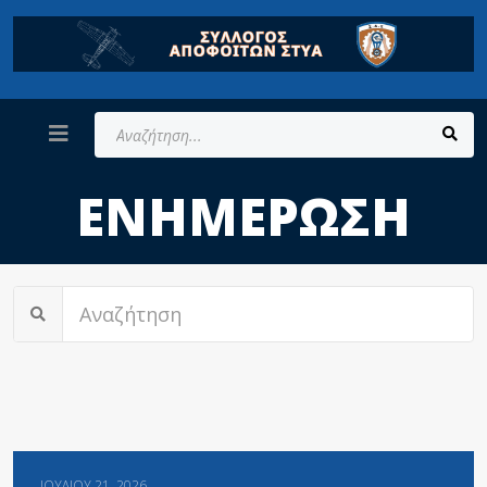
Αναζήτηση...
ΕΝΗΜΈΡΩΣΗ
ΙΟΥΛΊΟΥ 21, 2026