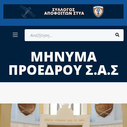
Αναζήτηση...
ΜΉΝΥΜΑ
ΠΡΌΕΔΡΟΥ Σ.Α.Σ