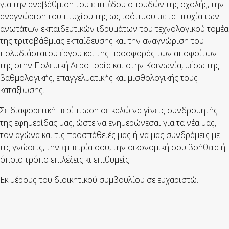
για την αναβάθμιση του επιπέδου σπουδών της σχολής, την
αναγνώριση του πτυχίου της ως ισότιμου με τα πτυχία των
ανωτάτων εκπαιδευτικών ιδρυμάτων του τεχνολογικού τομέα
της τριτοβάθμιας εκπαίδευσης και την αναγνώριση του
πολυδιάστατου έργου και της προσφοράς των αποφοίτων
της στην Πολεμική Αεροπορία και στην Κοινωνία, μέσω της
βαθμολογικής, επαγγελματικής και μισθολογικής τους
καταξίωσης.
Σε διαφορετική περίπτωση σε καλώ να γίνεις συνδρομητής
της εφημερίδας μας, ώστε να ενημερώνεσαι για τα νέα μας,
τον αγώνα και τις προσπάθειές μας ή να μας συνδράμεις με
τις γνώσεις, την εμπειρία σου, την οικονομική σου βοήθεια ή
όποιο τρόπο επιλέξεις κι επιθυμείς.
Εκ μέρους του διοικητικού συμβουλίου σε ευχαριστώ.