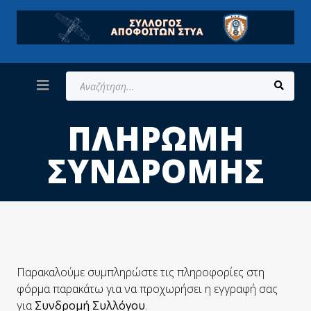
Αναζήτηση...
ΠΛΗΡΩΜΉ
ΣΥΝΔΡΟΜΉΣ
Παρακαλούμε συμπληρώστε τις πληροφορίες στη
φόρμα παρακάτω για να προχωρήσει η εγγραφή σας
για
Συνδρομή Συλλόγου
.