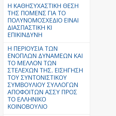
Η ΚΑΘΗΣΥΧΑΣΤΙΚΉ ΘΈΣΗ
ΤΗΣ ΠΟΜΕΝΣ ΓΙΑ ΤΟ
ΠΟΛΥΝΟΜΟΣΧΈΔΙΟ ΕΊΝΑΙ
ΔΙΑΣΠΑΣΤΙΚΉ ΚΙ
ΕΠΙΚΊΝΔΥΝΗ
Η ΠΕΡΙΟΥΣΊΑ ΤΩΝ
ΕΝΌΠΛΩΝ ΔΥΝΆΜΕΩΝ ΚΑΙ
ΤΟ ΜΈΛΛΟΝ ΤΩΝ
ΣΤΕΛΕΧΏΝ ΤΗΣ. ΕΙΣΉΓΗΣΗ
ΤΟΥ ΣΥΝΤΟΝΙΣΤΙΚΟΎ
ΣΥΜΒΟΥΛΊΟΥ ΣΥΛΛΌΓΩΝ
ΑΠΟΦΟΊΤΩΝ ΑΣΣΥ ΠΡΟΣ
ΤΟ ΕΛΛΗΝΙΚΌ
ΚΟΙΝΟΒΟΎΛΙΟ