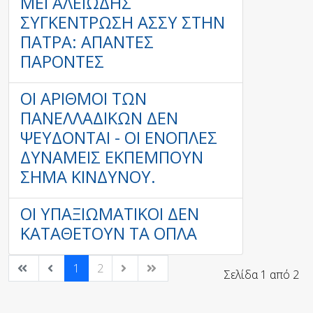
ΜΕΓΑΛΕΙΏΔΗΣ
ΣΥΓΚΈΝΤΡΩΣΗ ΑΣΣΥ ΣΤΗΝ
ΠΆΤΡΑ: ΆΠΑΝΤΕΣ
ΠΑΡΌΝΤΕΣ
ΟΙ ΑΡΙΘΜΟΊ ΤΩΝ
ΠΑΝΕΛΛΑΔΙΚΏΝ ΔΕΝ
ΨΕΎΔΟΝΤΑΙ - ΟΙ ΈΝΟΠΛΕΣ
ΔΥΝΆΜΕΙΣ ΕΚΠΈΜΠΟΥΝ
ΣΉΜΑ ΚΙΝΔΎΝΟΥ.
ΟΙ ΥΠΑΞΙΩΜΑΤΙΚΟΊ ΔΕΝ
ΚΑΤΑΘΈΤΟΥΝ ΤΑ ΌΠΛΑ
1
2
Σελίδα 1 από 2