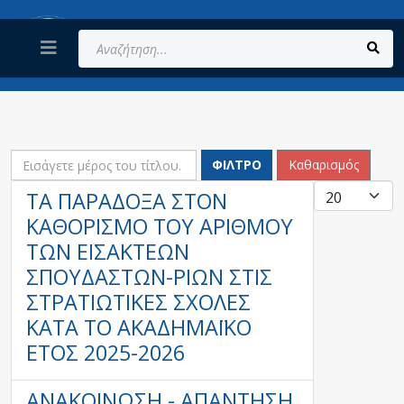
Αναζήτηση...
ΕΙΣΆΓΕΤΕ ΜΈΡΟΣ ΤΟΥ ΤΊΤΛΟΥ.
ΦΊΛΤΡΟ
Καθαρισμός
ΕΜΦΆΝΙ
ΤΑ ΠΑΡΆΔΟΞΑ ΣΤΟΝ
ΚΑΘΟΡΙΣΜΌ ΤΟΥ ΑΡΙΘΜΟΎ
ΤΩΝ ΕΙΣΑΚΤΈΩΝ
ΣΠΟΥΔΑΣΤΏΝ-ΡΙΩΝ ΣΤΙΣ
ΣΤΡΑΤΙΩΤΙΚΈΣ ΣΧΟΛΈΣ
ΚΑΤΆ ΤΟ ΑΚΑΔΗΜΑΪΚΌ
ΈΤΟΣ 2025-2026
ΑΝΑΚΟΊΝΩΣΗ - ΑΠΆΝΤΗΣΗ