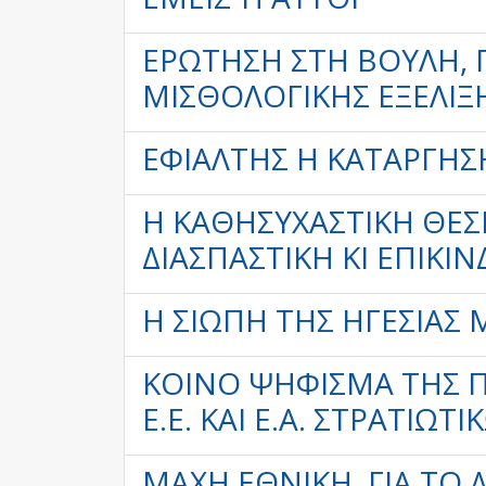
ΕΡΏΤΗΣΗ ΣΤΗ ΒΟΥΛΉ, 
ΜΙΣΘΟΛΟΓΙΚΉΣ ΕΞΈΛΙΞ
ΕΦΙΆΛΤΗΣ Η ΚΑΤΆΡΓΗ
Η ΚΑΘΗΣΥΧΑΣΤΙΚΉ ΘΈΣ
ΔΙΑΣΠΑΣΤΙΚΉ ΚΙ ΕΠΙΚΊ
Η ΣΙΩΠΉ ΤΗΣ ΗΓΕΣΊΑΣ
ΚΟΙΝΟ ΨΗΦΙΣΜΑ ΤΗΣ 
Ε.Ε. ΚΑΙ Ε.Α. ΣΤΡΑΤΙΩΤ
ΜΑΧΗ ΕΘΝΙΚΗ, ΓΙΑ ΤΟ Δ