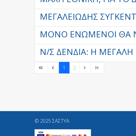
ΜΕΓΑΛΕΙΏΔΗΣ ΣΥΓΚΈΝΤ
ΜΌΝΟ ΕΝΩΜΈΝΟΙ ΘΑ 
Ν/Σ ΔΈΝΔΙΑ: Η ΜΕΓΆΛΗ
1
2
© 2025 ΣΑΣΤΥΑ.