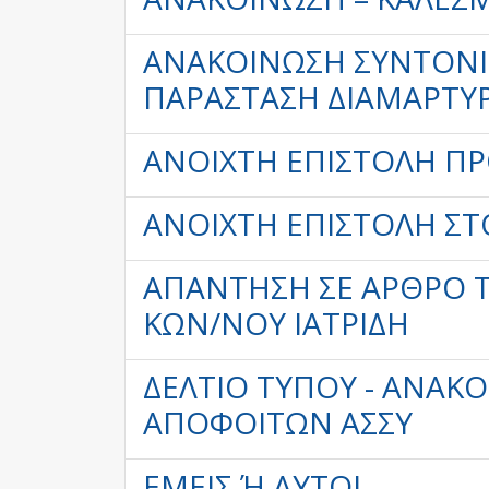
ΑΝΑΚΟΊΝΩΣΗ ΣΥΝΤΟΝΙ
ΠΑΡΆΣΤΑΣΗ ΔΙΑΜΑΡΤΥΡ
ΑΝΟΙΧΤΉ ΕΠΙΣΤΟΛΉ Π
ΑΝΟΙΧΤΉ ΕΠΙΣΤΟΛΉ Σ
ΑΠΆΝΤΗΣΗ ΣΕ ΆΡΘΡΟ ΤΟ
ΚΩΝ/ΝΟΥ ΙΑΤΡΊΔΗ
ΔΕΛΤΊΟ ΤΎΠΟΥ - ΑΝΑΚ
ΑΠΟΦΟΊΤΩΝ ΑΣΣΥ
ΕΜΕΊΣ Ή ΑΥΤΟΊ