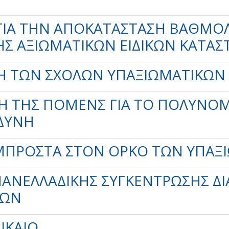
ΓΙΑ ΤΗΝ ΑΠΟΚΑΤΆΣΤΑΣΗ ΒΑΘΜΟΛ
ΗΣ ΑΞΙΩΜΑΤΙΚΏΝ ΕΙΔΙΚΏΝ ΚΑΤΑΣ
ΣΗ ΤΩΝ ΣΧΟΛΏΝ ΥΠΑΞΙΩΜΑΤΙΚΏΝ
Η ΤΗΣ ΠΟΜΕΝΣ ΓΙΑ ΤΟ ΠΟΛΥΝΟΜ
ΝΔΥΝΗ
 ΜΠΡΟΣΤΆ ΣΤΟΝ ΌΡΚΟ ΤΩΝ ΥΠΑΞ
ΠΑΝΕΛΛΑΔΙΚΉΣ ΣΥΓΚΈΝΤΡΩΣΗΣ Δ
ΙΚΏΝ
ΙΚΑΙΟ