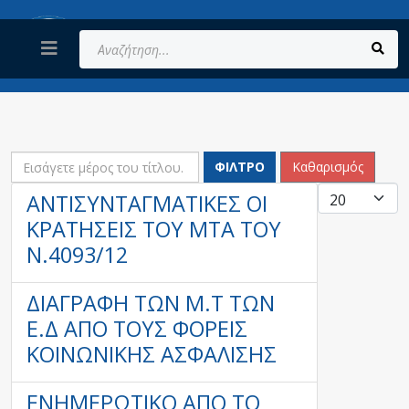
Αναζήτηση...
ΕΙΣΆΓΕΤΕ ΜΈΡΟΣ ΤΟΥ ΤΊΤΛΟΥ.
ΦΊΛΤΡΟ
Καθαρισμός
ΕΜΦΆΝΙ
ΑΝΤΙΣΥΝΤΑΓΜΑΤΙΚΕΣ ΟΙ
ΚΡΑΤΗΣΕΙΣ ΤΟΥ ΜΤΑ ΤΟΥ
Ν.4093/12
ΔΙΑΓΡΑΦΉ ΤΩΝ Μ.Τ ΤΩΝ
Ε.Δ ΑΠΌ ΤΟΥΣ ΦΟΡΕΊΣ
ΚΟΙΝΩΝΙΚΉΣ ΑΣΦΆΛΙΣΗΣ
ΕΝΗΜΕΡΩΤΙΚΌ ΑΠΟ ΤΟ