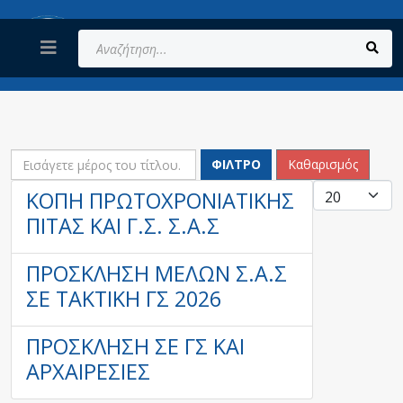
Αναζήτηση...
ΕΙΣΆΓΕΤΕ ΜΈΡΟΣ ΤΟΥ ΤΊΤΛΟΥ.
ΦΊΛΤΡΟ
Καθαρισμός
ΕΜΦΆΝΙ
ΚΟΠΉ ΠΡΩΤΟΧΡΟΝΙΆΤΙΚΗΣ
ΠΊΤΑΣ ΚΑΙ Γ.Σ. Σ.Α.Σ
ΠΡΌΣΚΛΗΣΗ ΜΕΛΏΝ Σ.Α.Σ
ΣΕ ΤΑΚΤΙΚΉ ΓΣ 2026
ΠΡΟΣΚΛΗΣΗ ΣΕ ΓΣ ΚΑΙ
ΑΡΧΑΙΡΕΣΊΕΣ