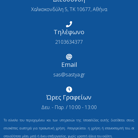
Χαλκοκονδύλη 5, ΤΚ 10677, Αθήνα
Τηλέφωνο
2103634377
Email
sas@sastya.gr
Ώρες Γραφείων
Δευ. - Παρ. / 10:00 - 13:00
Το σύνολο του περιεχομένου και των υπηρεσιών της Ιστοσελίδας αυτής διατίθεται στους
επισκέπτες αυστηρά για προσωπική χρήση. Απαγορεύεται η χρήση ή επανεκπομπή του, σε
οποιοδήποτε μέσο, μετά ή άνευ επεξεργασίας, χωρίς γραπτή άδεια του εκδότη.