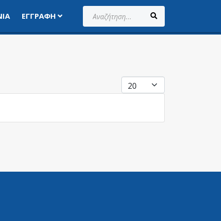
Αναζήτηση...
ΝΊΑ
ΕΓΓΡΑΦΉ
ΕΜΦΆΝΙΣΗ #