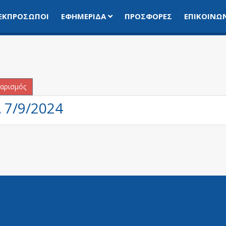
ΕΚΠΡΌΣΩΠΟΙ
ΕΦΗΜΕΡΊΔΑ
ΠΡΟΣΦΟΡΈΣ
ΕΠΙΚΟΙΝΩ
Υ.
αρισμός
7/9/2024