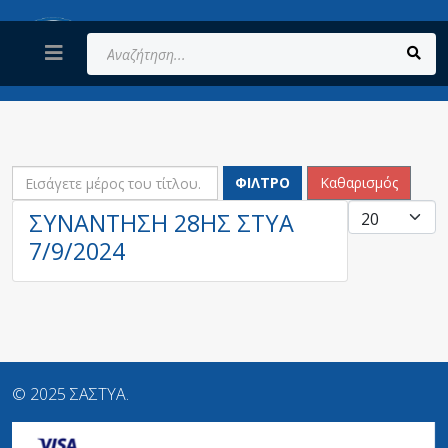
Αναζήτηση...
ΕΙΣΆΓΕΤΕ ΜΈΡΟΣ ΤΟΥ ΤΊΤΛΟΥ.
ΦΊΛΤΡΟ
Καθαρισμός
ΕΜΦΆΝΙ
ΣΥΝΑΝΤΗΣΗ 28ΗΣ ΣΤΥΑ
7/9/2024
© 2025 ΣΑΣΤΥΑ.