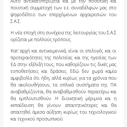
Αυτό αντικατοπτρίζεται και με την ποσοτική και
ποιοτική συμμετοχή των ε.ε. συναδέλφων μας στο
ψηφοδέλτιο των επερχόμενων αρχαιρεσιών του
Σ.Α.Σ.
Η νέα εποχή στη συνέχεια της λειτουργίας του Σ.Α.Σ
ορίζεται με πολλούς τρόπους.
Κατ’ αρχή και αντικειμενικά, είναι οι επιλογές και οι
προτεραιότητες της πολιτείας και της ηγεσίας των
ΕΔ στην εξέλιξή τους, που καθορίζουν τις δικές μας
τοποθετήσεις και δράσεις. Εδώ δεν χωρά καμία
αμφιβολία ότι ήδη, αλλά κυρίως για τα χρόνια που
θα ακολουθήσουν, τα οπλικά συστήματα της ΠΑ
αναβαθμίζονται, θα αναβαθμισθούν περαιτέρω και
θα εμπλουτισθούν. Η διοικητική μέριμνα και η
εκπαίδευση θα γίνουν απαιτητικότερες και θα
απαιτηθεί άμεσα αύξηση κυρίως του τεχνολογικού
και τεχνικού προσωπικού.