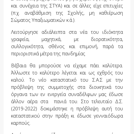
και συνέχεια της ΣΤΥΑ) και σε άλλες είχε επιτυχίες
(π.χ. αναβάθμιση της Σχολής, μη καθιέρωση
Σώματος Υπαξιωματικών κ.ά.).
Λειτούργησε αδιάλειπτα στα νέα του ιδιόκτητα
γραφεία­, μαχητικά, με διορατικότητα,
συλλογικότητα, σθένος και επιμονή, παρά τα
περιοριστικά μέτρα της πανδημίας
Βέβαια θα μπορούσε να είχαμε πάει καλύτερα.
Άλλωστε το καλύτερο λέγεται και ως εχθρός του
καλού. Το νέο καταστατικό του Σ.Α.Σ με την
πρόβλεψη της συμμετοχής στα διοικητικά του
όργανα των εν ενεργεία συναδέλφων μας έδωσε
άλλον αέρα στα πανιά του. Στο τελευταίο Δ.Σ.
(2019-2022) δοκιμάστηκε η πρόβλεψη αυτή του
καταστατικού στην πράξη κι έδωσε γενναιόδωρα
καρπούς.