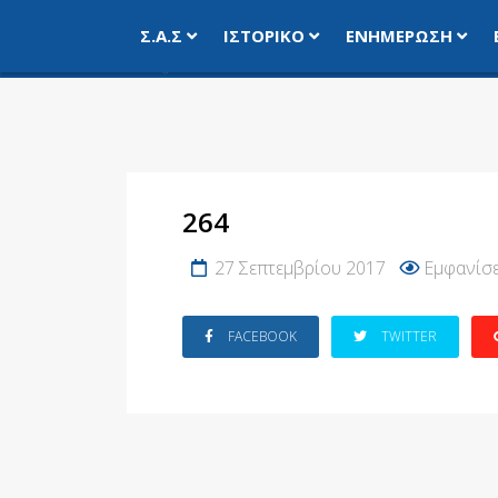
Σ.Α.Σ
ΙΣΤΟΡΙΚΌ
ΕΝΗΜΈΡΩΣΗ
264
27 Σεπτεμβρίου 2017
Εμφανίσε
FACEBOOK
TWITTER