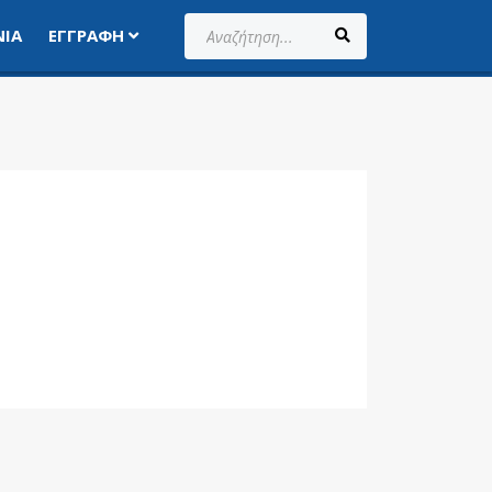
Αναζήτηση...
ΝΊΑ
ΕΓΓΡΑΦΉ