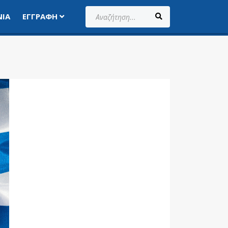
Αναζήτηση...
ΝΊΑ
ΕΓΓΡΑΦΉ