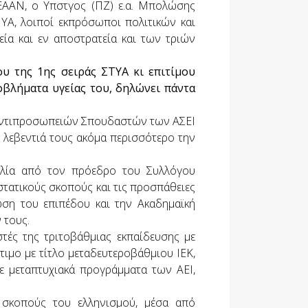
ΑΑΝ, ο Υπστγος (ΠΖ) ε.α. Μπολώσης
Α, λοιποί εκπρόσωποι πολιτικών και
εία και εν αποστρατεία και των τριών
ου της 1ης σειράς ΣΤΥΑ κι επιτίμου
βλήματα υγείας του, δηλώνει πάντα
ή αντιπροσωπειών Σπουδαστών των ΑΣΕΙ
ν λεβεντιά τους ακόμα περισσότερο την
ιλία από τον πρόεδρο του Συλλόγου
στατικούς σκοπούς και τις προσπάθειες
η του επιπέδου και την Ακαδημαϊκή
 τους.
ές της τριτοβάθμιας εκπαίδευσης με
τιμο με τίτλο μεταδευτεροβάθμιου ΙΕΚ,
ε μεταπτυχιακά προγράμματα των ΑΕΙ,
 σκοπούς του ελληνισμού, μέσα από