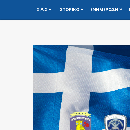
Σ.Α.Σ
ΙΣΤΟΡΙΚΌ
ΕΝΗΜΈΡΩΣΗ