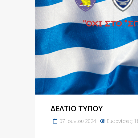
ΔΕΛΤΙΟ ΤΥΠΟΥ
07 Ιουνίου 2024
Εμφανίσεις: 1