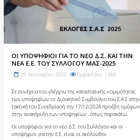
ΟΙ ΥΠΟΨΉΦΙΟΙ ΓΙΑ ΤΟ ΝΈΟ Δ.Σ. ΚΑΙ ΤΗΝ
ΝΈΑ Ε.Ε. ΤΟΥ ΣΥΛΛΌΓΟΥ ΜΑΣ-2025
20 Ιανουαρίου 2025
Εμφανίσεις: 1965
Σε συνέχεια του ελέγχου της καταστατικής νομιμότητας
των υποψηφίων το Διοικητικό Συμβούλιο του Σ.Α.Σ στην
τακτική του Συνεδρίασή την 17/12/2024 προέβη ομόφω
στην ανακήρυξη των υποψηφίων , όπως παρακάτω.
Οι υποψήφιοι για το νέο Δ.Σ. του Συλλόγου και οι
υποψήφιοι για την Ε.Ε. είναι οι ακόλουθοι: