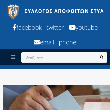
facebook
twitter
youtube
email
phone
Αναζήτηση...