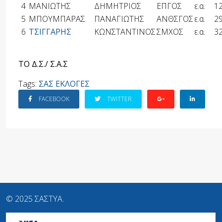
4
ΜΑΝΙΩΤΗΣ
ΔΗΜΗΤΡΙΟΣ
ΕΠΓΟΣ
ε.α.
1
5
ΜΠΟΥΜΠΑΡΑΣ
ΠΑΝΑΓΙΩΤΗΣ
ΑΝΘΣΓΟΣ
ε.α.
2
6
ΤΣΙΓΓΑΡΗΣ
ΚΩΝΣΤΑΝΤΙΝΟΣ
ΣΜΧΟΣ
ε.α.
3
ΤΟ Δ.Σ./ Σ.Α.Σ
Tags:
ΣΑΣ ΕΚΛΟΓΕΣ
FACEBOOK
TWITTER
© 2025 ΣΑΣΤΥΑ.