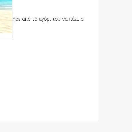
ν.
ς. Ζήτησε από το αγόρι του να πάει, ο