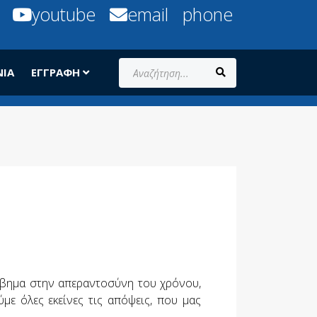
youtube
email
phone
Αναζήτηση...
ΝΊΑ
ΕΓΓΡΑΦΉ
όσβημα στην απεραντοσύνη του χρόνου,
ε όλες εκείνες τις απόψεις, που μας