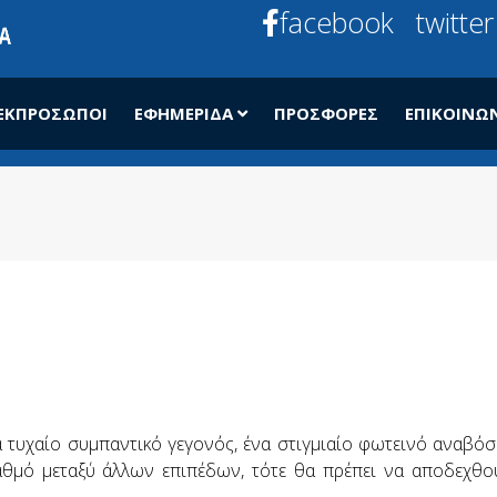
facebook
twitter
ΕΚΠΡΌΣΩΠΟΙ
ΕΦΗΜΕΡΊΔΑ
ΠΡΟΣΦΟΡΈΣ
ΕΠΙΚΟΙΝΩ
να τυχαίο συμπαντικό γεγονός, ένα στιγμιαίο φωτεινό αναβ
θμό μεταξύ άλλων επιπέδων, τότε θα πρέπει να αποδεχθούμ