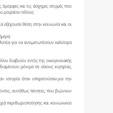
ς όμορφες και τις άσχημες στιγμές που
υ μοιραίου τέλους.
μία εξέχουσα θέση στην κοινωνία και οι
ήμερα;
λιτεία για να αντιμετωπίσουν καλύτερα
Άλλοι διαβιούν εντός της οικογενειακής
 διαμένουν μόνιμα σε οίκους ευγηρίας,
αν ιστορία όταν υπηρετούσαν,για την
ροντες, συνήθως πένητες, που βιώνουν
ροχιά περιθωριοποίησης και κοινωνικού