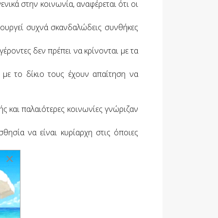
νικά στην κοινωνία, αναφέρεται ότι οι
μιουργεί συχνά σκανδαλώδεις συνθήκες
ι γέροντες δεν πρέπει να κρίνονται με τα
 με το δίκιο τους έχουν απαίτηση να
ής και παλαιότερες κοινωνίες γνώριζαν
σθησία να είναι κυρίαρχη στις όποιες
×
ς.