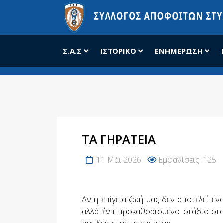
Σ.Α.Σ
ΙΣΤΟΡΙΚΌ
ΕΝΗΜΈΡΩΣΗ
ΤΑ ΓΗΡΑΤΕΙΆ
11 Μάι 2026
Εμφανίσεις: 125
Αν η επίγεια ζωή μας δεν αποτελεί έ
αλλά ένα προκαθορισμένο στάδιο-στα