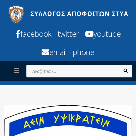
facebook
twitter
youtube
email
phone
Αναζήτηση...