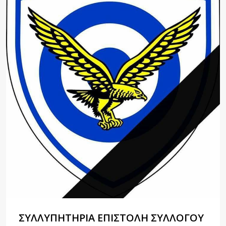
ΣΥΛΛΥΠΗΤΉΡΙΑ ΕΠΙΣΤΟΛΉ ΣΥΛΛΌΓΟΥ