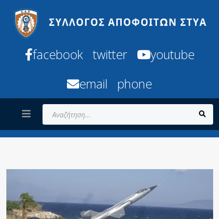
facebook
twitter
youtube
email
phone
Αναζήτηση...