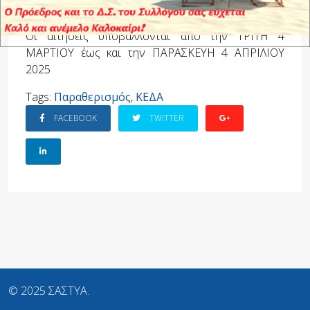
Περίοδοι Παραθερισμού Ε.Α.Α.Α. 2025
Οι αιτήσεις υποβάλλονται από την ΤΡΙΤΗ 4
ΜΑΡΤΙΟΥ έως και την ΠΑΡΑΣΚΕΥΗ 4 ΑΠΡΙΛΙΟΥ
2025
Tags:
Παραθερισμός
,
ΚΕΔΑ
FACEBOOK
TWITTER
© 2025 ΣΑΣΤΥΑ.