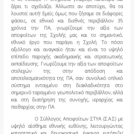
ξέρει τι σχεδιάζει. Άλλωστε αν αποτύχει, θα τα
λουστεί αυτή! Εμείς όμως που ζήσαμε σε διάφορες
φάσεις, σε εθνικό και διεθνές περιβάλλον 35
χρόνια την ΠΑ, γνωρίζουμε την αξία των
αποφοίτων της Σχολής μας και το σημαντικό,
εθνικό έργο που παράγει η Σχολή. Το πόσο
αξιόλογο και αναγκαίο ήταν και είναι το υψηλό
επίπεδο παροχής ακαδημαϊκής και στρατιωτικής
εκπαίδευσης. Γνωρίζουμε την αξία των αποφοίτων
στελεχών της στην απόδοση και
αποτελεσματικότητα της ΠΑ, σαν συνολικό οπλικό
σύστημα ενταγμένο στη διακλαδικότητα στο
σημερινό ταραγμένο γεωπολιτικό περιβάλλον, αλλά
και στη διατήρηση της συνοχής, ιεραρχίας και
πειθαρχίας στην ΠΑ.
Ο Σύλλογος Αποφοίτων ΣΤΥΑ (Σ.Α.Σ) με
υψηλό αίσθημα εθνικής ευθύνης, λειτουργώντας
καταστατικά και δημοκρατικά, έγκαιρα εντόπιζε/