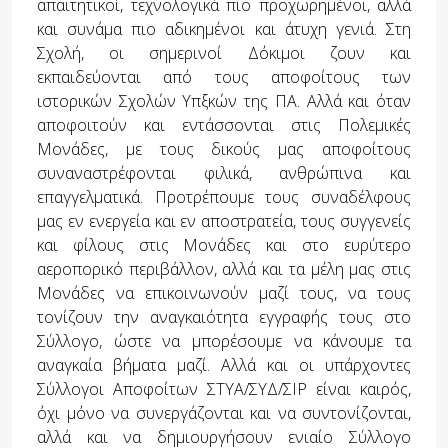
απαιτητικοί, τεχνολογικά πιο προχωρημένοι, αλλά
και συνάμα πιο αδικημένοι και άτυχη γενιά. Στη
Σχολή, οι σημερινοί Δόκιμοι ζουν και
εκπαιδεύονται από τους αποφοίτους των
ιστορικών Σχολών Υπξκών της ΠΑ. Αλλά και όταν
αποφοιτούν και εντάσσονται στις Πολεμικές
Μονάδες, με τους δικούς μας αποφοίτους
συναναστρέφονται φιλικά, ανθρώπινα και
επαγγελματικά. Προτρέπουμε τους συναδέλφους
μας εν ενεργεία και εν αποστρατεία, τους συγγενείς
και φίλους στις Μονάδες και στο ευρύτερο
αεροπορικό περιβάλλον, αλλά και τα μέλη μας στις
Μονάδες να επικοινωνούν μαζί τους, να τους
τονίζουν την αναγκαιότητα εγγραφής τους στο
Σύλλογο, ώστε να μπορέσουμε να κάνουμε τα
αναγκαία βήματα μαζί. Αλλά και οι υπάρχοντες
Σύλλογοι Αποφοίτων ΣΤΥΑ/ΣΥΔ/ΣΙΡ είναι καιρός,
όχι μόνο να συνεργάζονται και να συντονίζονται,
αλλά και να δημιουργήσουν ενιαίο Σύλλογο