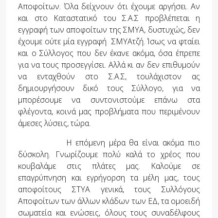
Αποφοίτων. Όλα δείχνουν ότι έχουμε αργήσει. Αν
και στο Καταστατικό του Σ.Α.Σ προβλέπεται η
εγγραφή των αποφοίτων της ΣΜΥΑ, δυστυχώς, δεν
έχουμε ούτε μία εγγραφή ΣΜΥΑτζή. Ίσως να φταίει
και ο Σύλλογος που δεν έκανε ακόμα, όσα έπρεπε
για να τους προσεγγίσει. Αλλά κι αν δεν επιθυμούν
να ενταχθούν στο Σ.Α.Σ, τουλάχιστον ας
δημιουργήσουν δικό τους Σύλλογο, για να
μπορέσουμε να συντονιστούμε επάνω στα
φλέγοντα, κοινά μας προβλήματα που περιμένουν
άμεσες λύσεις, τώρα.
Η επόμενη μέρα θα είναι ακόμα πιο
δύσκολη. Γνωρίζουμε πολύ καλά το χρέος που
κουβαλάμε στις πλάτες μας. Καλούμε σε
επαγρύπνηση και εγρήγορση τα μέλη μας, τους
αποφοίτους ΣΤΥΑ γενικά, τους Συλλόγους
Αποφοίτων των άλλων κλάδων των ΕΔ, τα ομοειδή
σωματεία και ενώσεις, όλους τους συναδέλφους