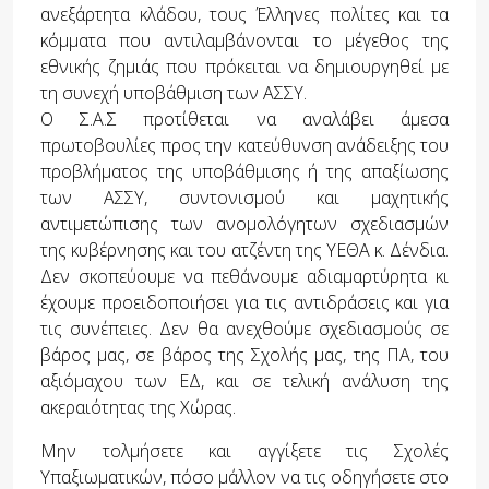
ανεξάρτητα κλάδου, τους Έλληνες πολίτες και τα
κόμματα που αντιλαμβάνονται το μέγεθος της
εθνικής ζημιάς που πρόκειται να δημιουργηθεί με
τη συνεχή υποβάθμιση των ΑΣΣΥ.
Ο Σ.Α.Σ προτίθεται να αναλάβει άμεσα
πρωτοβουλίες προς την κατεύθυνση ανάδειξης του
προβλήματος της υποβάθμισης ή της απαξίωσης
των ΑΣΣΥ, συντονισμού και μαχητικής
αντιμετώπισης των ανομολόγητων σχεδιασμών
της κυβέρνησης και του ατζέντη της ΥΕΘΑ κ. Δένδια.
Δεν σκοπεύουμε να πεθάνουμε αδιαμαρτύρητα κι
έχουμε προειδοποιήσει για τις αντιδράσεις και για
τις συνέπειες. Δεν θα ανεχθούμε σχεδιασμούς σε
βάρος μας, σε βάρος της Σχολής μας, της ΠΑ, του
αξιόμαχου των ΕΔ, και σε τελική ανάλυση της
ακεραιότητας της Χώρας.
Μην τολμήσετε και αγγίξετε τις Σχολές
Υπαξιωματικών, πόσο μάλλον να τις οδηγήσετε στο