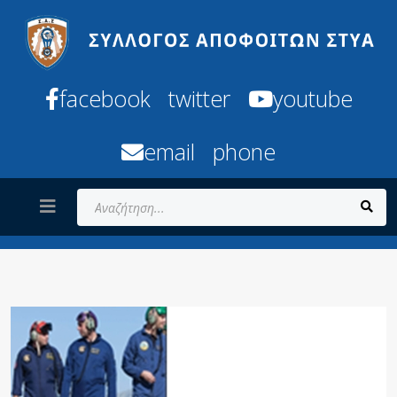
facebook
twitter
youtube
email
phone
Αναζήτηση...