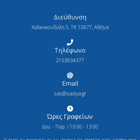
Διεύθυνση
Χαλκοκονδύλη 5, ΤΚ 10677, Αθήνα
Τηλέφωνο
2103634377
Email
sas@sastya.gr
Ώρες Γραφείων
Δευ. - Παρ. / 10:00 - 13:00
Το σύνολο του περιεχομένου και των υπηρεσιών της Ιστοσελίδας αυτής διατίθεται στους