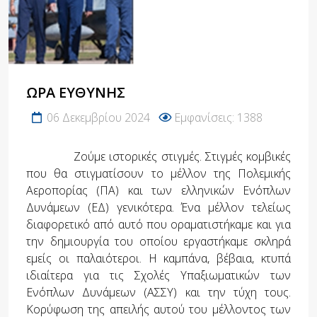
ΏΡΑ ΕΥΘΎΝΗΣ
06 Δεκεμβρίου 2024
Εμφανίσεις: 1388
Ζούμε ιστορικές στιγμές. Στιγμές κομβικές
που θα στιγματίσουν το μέλλον της Πολεμικής
Αεροπορίας (ΠΑ) και των ελληνικών Ενόπλων
Δυνάμεων (ΕΔ) γενικότερα. Ένα μέλλον τελείως
διαφορετικό από αυτό που οραματιστήκαμε και για
την δημιουργία του οποίου εργαστήκαμε σκληρά
εμείς οι παλαιότεροι. Η καμπάνα, βέβαια, κτυπά
ιδιαίτερα για τις Σχολές Υπαξιωματικών των
Ενόπλων Δυνάμεων (ΑΣΣΥ) και την τύχη τους.
Κορύφωση της απειλής αυτού του μέλλοντος των