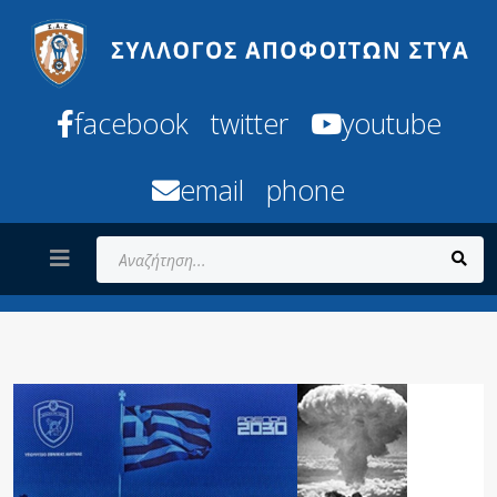
facebook
twitter
youtube
email
phone
Αναζήτηση...