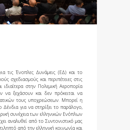
ια τις Ένοπλες Δυνάμεις (ΕΔ) και το
ούς σχεδιασμούς και περιπέτειες στις
ι ιδιαίτερα στην Πολεμική Αεροπορία
ν να ξεχάσουν και δεν πρόκειται να
ματικών τους υποχρεώσεων. Μπορεί η
ο Δένδια για να στηρίξει το παράλογο,
ιστορική συνέχεια των ελληνικών Ενόπλων
χει αναλυθεί από το Συντονιστικό μας
τιληπτό από την ελληνική κοινωνία και