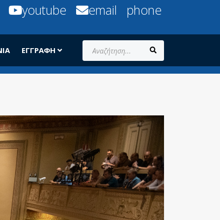
youtube
email
phone
Αναζήτηση...
ΝΊΑ
ΕΓΓΡΑΦΉ