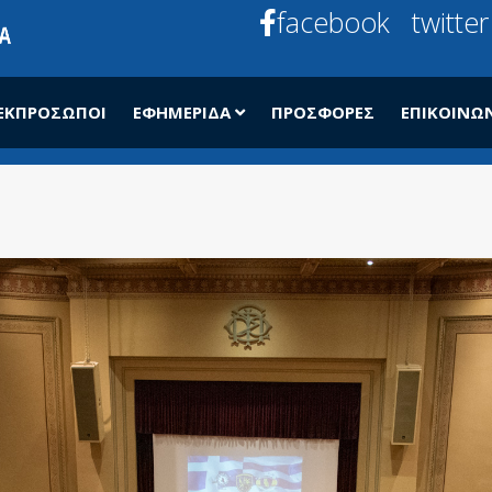
facebook
twitter
ΕΚΠΡΌΣΩΠΟΙ
ΕΦΗΜΕΡΊΔΑ
ΠΡΟΣΦΟΡΈΣ
ΕΠΙΚΟΙΝΩ