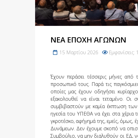
ΝΈΑ ΕΠΟΧΉ ΑΓΏΝΩΝ
15 Μαρτίου 2026
Εμφανίσεις: 
Έχουν περάσει τέσσερις μήνες από τ
προσωπικό τους. Παρά τις παγκόσμιες
οποίες μας έχουν οδηγήσει κυρίαρχο
εξακολουθεί να είναι τεταμένο. Οι
συμβιβαστούν με καμία έκπτωση των
ηγεσία του ΥΠΕΘΑ να έχει στα χέρια τ
γκροτέσκο, αφήγημά της, εμείς, όμως, έ
Δυνάμεων. Δεν έχουμε σκοπό να οπισθ
Συμβούλιο, να μην διαλυθούν οι ΕΔ, ν