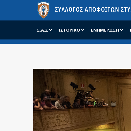
Σ.Α.Σ
ΙΣΤΟΡΙΚΌ
ΕΝΗΜΈΡΩΣΗ