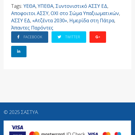
Tags:
ΥΕΘΑ
,
ΥΠΕΘΑ
,
Συντονιστικό ΑΣΣΥ ΕΔ
,
Αποφοιτοι ΑΣΣΥ
,
ΟΧΙ στο Σώμα Υπαξιωματικών
,
ΑΣΣΥ ΕΔ
,
«Ατζέντα 2030»
,
Ημερίδα στη Πάτρα
,
Άπαντες Παρόντες
FACEBOOK
TWITTER
© 2025 ΣΑΣΤΥΑ.