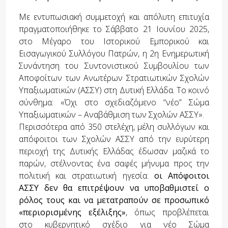
Με εντυπωσιακή συμμετοχή και απόλυτη επιτυχία
πραγματοποιήθηκε το Σάββατο 21 Ιουνίου 2025,
στο Μέγαρο του Ιστορικού Εμπορικού και
Εισαγωγικού Συλλόγου Πατρών, η 2η Ενημερωτική
Συνάντηση του Συντονιστικού Συμβουλίου των
Αποφοίτων των Ανωτέρων Στρατιωτικών Σχολών
Υπαξιωματικών (ΑΣΣΥ) στη Δυτική Ελλάδα. Το κοινό
σύνθημα: «Όχι στο σχεδιαζόμενο “νέο” Σώμα
Υπαξιωματικών – Αναβάθμιση των Σχολών ΑΣΣΥ».
Περισσότερα από 350 στελέχη, μέλη συλλόγων και
απόφοιτοι των Σχολών ΑΣΣΥ από την ευρύτερη
περιοχή της Δυτικής Ελλάδας έδωσαν μαζικά το
παρών, στέλνοντας ένα σαφές μήνυμα προς την
πολιτική και στρατιωτική ηγεσία:
οι Απόφοιτοι
ΑΣΣΥ δεν θα επιτρέψουν να υποβαθμιστεί ο
ρόλος τους και να μετατραπούν σε προσωπικό
«περιορισμένης εξέλιξης»
, όπως προβλέπεται
στο κυβερνητικό σχέδιο για νέο Σώμα