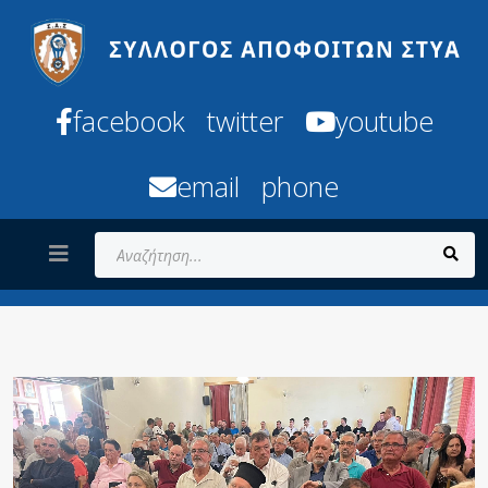
facebook
twitter
youtube
email
phone
Αναζήτηση...