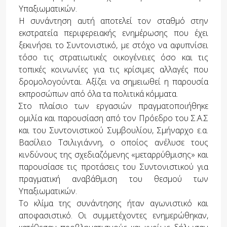
Υπαξιωματικών.
Η συνάντηση αυτή αποτελεί τον σταθμό στην
εκστρατεία περιφερειακής ενημέρωσης που έχει
ξεκινήσει το Συντονιστικό, με στόχο να αφυπνίσει
τόσο τις στρατιωτικές οικογένειες όσο και τις
τοπικές κοινωνίες για τις κρίσιμες αλλαγές που
δρομολογούνται. Αξίζει να σημειωθεί η παρουσία
εκπροσώπων από όλα τα πολιτικά κόμματα.
Στο πλαίσιο των εργασιών πραγματοποιήθηκε
ομιλία και παρουσίαση από τον Πρόεδρο του Σ.Α.Σ
και του Συντονιστικού Συμβουλίου, Σμήναρχο ε.α.
Βασίλειο Τσιλιγιάννη, ο οποίος ανέλυσε τους
κινδύνους της σχεδιαζόμενης «μεταρρύθμισης» και
παρουσίασε τις προτάσεις του Συντονιστικού για
πραγματική αναβάθμιση του θεσμού των
Υπαξιωματικών.
Το κλίμα της συνάντησης ήταν αγωνιστικό και
αποφασιστικό. Οι συμμετέχοντες ενημερώθηκαν,