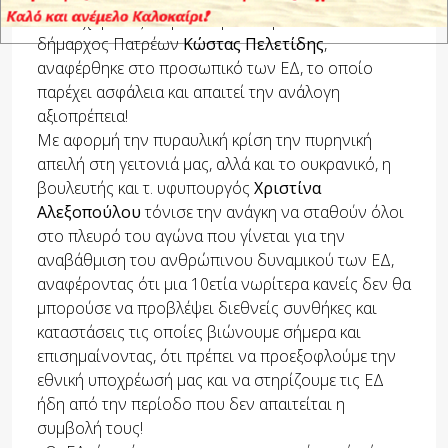
Υποδεχόμενος στην πόλη το σώμα των ΑΣΣΥ ο
δήμαρχος Πατρέων
Κώστας Πελετίδης
,
αναφέρθηκε στο προσωπικό των ΕΔ, το οποίο
παρέχει ασφάλεια και απαιτεί την ανάλογη
αξιοπρέπεια!
Με αφορμή την πυραυλική κρίση την πυρηνική
απειλή στη γειτονιά μας, αλλά και το ουκρανικό, η
βουλευτής και τ. υφυπουργός
Χριστίνα
Αλεξοπούλου
τόνισε την ανάγκη να σταθούν όλοι
στο πλευρό του αγώνα που γίνεται για την
αναβάθμιση του ανθρώπινου δυναμικού των ΕΔ,
αναφέροντας ότι μια 10ετία νωρίτερα κανείς δεν θα
μπορούσε να προβλέψει διεθνείς συνθήκες και
καταστάσεις τις οποίες βιώνουμε σήμερα και
επισημαίνοντας, ότι πρέπει να προεξοφλούμε την
εθνική υποχρέωσή μας και να στηρίζουμε τις ΕΔ
ήδη από την περίοδο που δεν απαιτείται η
συμβολή τους!