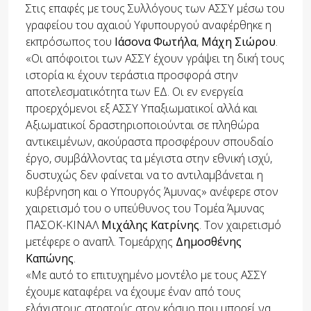
Στις επαφές με τους Συλλόγους των ΑΣΣΥ μέσω του
γραφείου του αχαιού Υφυπουργού αναφέρθηκε η
εκπρόσωπος του
Ιάσονα Φωτήλα
,
Μάχη Σιώρου
.
«Οι απόφοιτοι των ΑΣΣΥ έχουν γράψει τη δική τους
ιστορία κι έχουν τεράστια προσφορά στην
αποτελεσματικότητα των ΕΔ. Οι εν ενεργεία
προερχόμενοι εξ ΑΣΣΥ Υπαξιωματικοί αλλά και
Αξιωματικοί δραστηριοποιούνται σε πληθώρα
αντικειμένων, ακούραστα προσφέρουν σπουδαίο
έργο, συμβάλλοντας τα μέγιστα στην εθνική ισχύ,
δυστυχώς δεν φαίνεται να το αντιλαμβάνεται η
κυβέρνηση και ο Υπουργός Άμυνας» ανέφερε στον
χαιρετισμό του ο υπεύθυνος του Τομέα Άμυνας
ΠΑΣΟΚ-ΚΙΝΑΛ
Μιχάλης Κατρίνης
. Τον χαιρετισμό
μετέφερε ο αναπλ. Τομεάρχης
Δημοσθένης
Καπώνης
.
«Με αυτό το επιτυχημένο μοντέλο με τους ΑΣΣΥ
έχουμε καταφέρει να έχουμε έναν από τους
ελάχιστους στρατούς στον κόσμο που μπορεί να