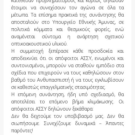
κατέθεσαν προβληματισμούς και κυρίως δήλωσαν
έτοιμοι να συνεχίσουν τον αγώνα σε όλα τα
μέτωπα. Τα επίσημα πρακτικά της συνάντησης θα
αποσταλούν στο Υπουργείο Εθνικής Άμυνας, σε
πολιτικά κόμματα και θεσμικούς φορείς, ενώ
αναμένεται σύντομα η ανάρτηση σχετικού
οπτικοακουστικού υλικού.
Η συμμετοχή ξεπέρασε κάθε προσδοκία και
αποδεικνύει ότι οι απόφοιτοι ΑΣΣΥ, ενωμένοι και
συντονισμένοι, μπορούν να σταθούν εμπόδιο στα
σχέδια που επιχειρούν να τους καθηλώσουν στον
βαθμό του Ανθυπασπιστή ή να τους εγκλωβίσουν
σε καθεστώς επαγγελματικής στασιμότητας.
Η επόμενη συνάντηση, ήδη υπό σχεδιασμό, θα
αποτελέσει το επόμενο βήμα κλιμάκωσης. Οι
απόφοιτοι ΑΣΣΥ δηλώνουν ξεκάθαρα:
Δεν θα δεχτούμε τον υποβιβασμό μας. Δεν θα
σιωπήσουμε. Συνεχίζουμε δυναμικά – Άπαντες
παρόντες!