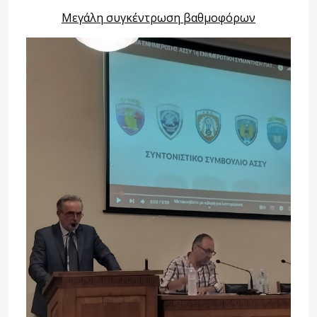
Μεγάλη συγκέντρωση βαθμοφόρων