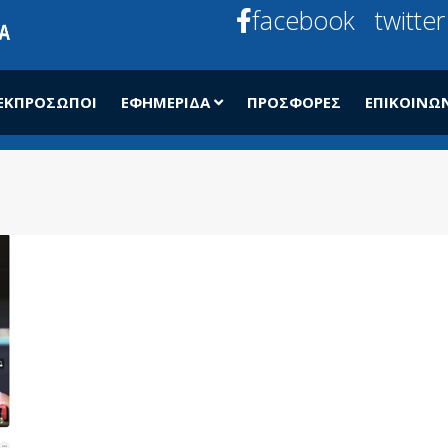
facebook
twitter
ΕΚΠΡΌΣΩΠΟΙ
ΕΦΗΜΕΡΊΔΑ
ΠΡΟΣΦΟΡΈΣ
ΕΠΙΚΟΙΝΩ