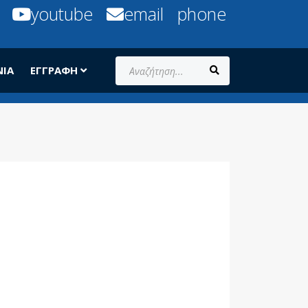
youtube
email
phone
Αναζήτηση...
ΝΊΑ
ΕΓΓΡΑΦΉ