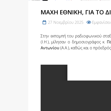
ΜΑΧΗ ΕΘΝΙΚΗ, ΓΙΑ ΤΟ Δ
27 Νοεμβρίου 2025
Εμφανίσει
Στην εκπομπή του ραδιοφωνικού σταθ
(Ι.Η.), μίλησαν ο δημοσιογράφος κ.
Π
Αντωνίου
(Α.Α.), καθώς και ο πρόεδρός