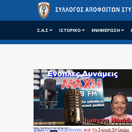
Σ.Α.Σ
ΙΣΤΟΡΙΚΌ
ΕΝΗΜΈΡΩΣΗ