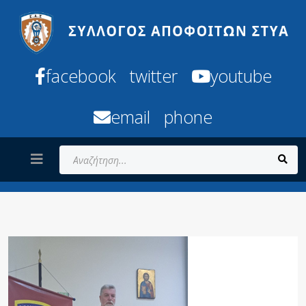
facebook
twitter
youtube
email
phone
Αναζήτηση...