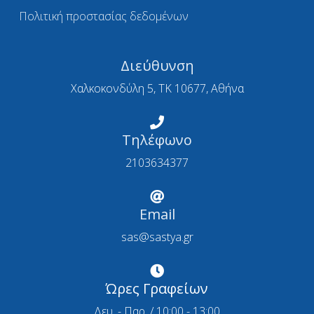
Πολιτική προστασίας δεδομένων
Διεύθυνση
Χαλκοκονδύλη 5, ΤΚ 10677, Αθήνα
Τηλέφωνο
2103634377
Email
sas@sastya.gr
Ώρες Γραφείων
Δευ. - Παρ. / 10:00 - 13:00