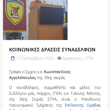
ΚΟΙΝΩΝΙΚΈΣ ΔΡΆΣΕΙΣ ΣΥΝΑΔΈΛΦΩΝ
17 Σεπτεμβρίου 2025
Εμφανίσεις: 1758
Γράφει ο Σμχος ε.α.
Κωνσταντίνος
Αγγελόπουλος
της 30ης σειράς
Ο συνάδελφος, συμμαθητής και μέλος του
Συλλόγου μας, Ασμχος (ΤΕΑ) ε.α. Γιάννης Μέντης,
της 30ης Σειράς ΣΤΥΑ, είναι ο Υπεύθυνος
Υγειονομικού Τμήματος της
Επίλεκτης Ομάδας