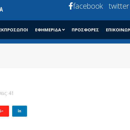
facebook
twitter
ΕΚΠΡΌΣΩΠΟΙ
ΕΦΗΜΕΡΊΔΑ
ΠΡΟΣΦΟΡΈΣ
ΕΠΙΚΟΙΝΩ
εις: 41