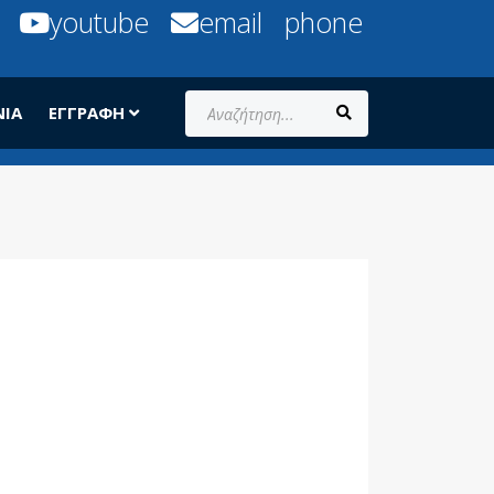
youtube
email
phone
Αναζήτηση...
ΝΊΑ
ΕΓΓΡΑΦΉ