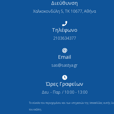
Διεύθυνση
Χαλκοκονδύλη 5, ΤΚ 10677, Αθήνα
Τηλέφωνο
2103634377
Email
sas@sastya.gr
Ώρες Γραφείων
Δευ. - Παρ. / 10:00 - 13:00
Το σύνολο του περιεχομένου και των υπηρεσιών της Ιστοσελίδας αυτής δ
του εκδότη.