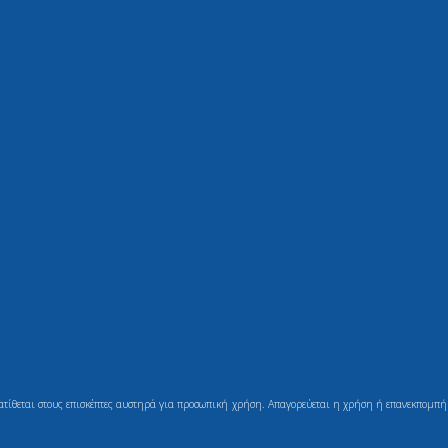
ιατίθεται στους επισκέπτες αυστηρά για προσωπική χρήση. Απαγορεύεται η χρήση ή επανεκπομπή τ