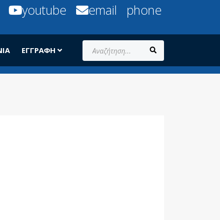
youtube
email
phone
Αναζήτηση...
ΝΊΑ
ΕΓΓΡΑΦΉ