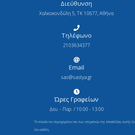
Διεύθυνση
Χαλκοκονδύλη 5, ΤΚ 10677, Αθήνα
Τηλέφωνο
2103634377
Email
sas@sastya.gr
Ώρες Γραφείων
Δευ. - Παρ. / 10:00 - 13:00
Το σύνολο του περιεχομένου και των υπηρεσιών της Ιστοσελίδας αυτής δ
του εκδότη.