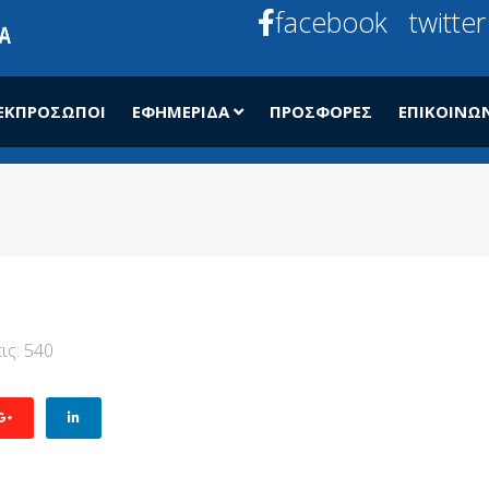
facebook
twitter
ΕΚΠΡΌΣΩΠΟΙ
ΕΦΗΜΕΡΊΔΑ
ΠΡΟΣΦΟΡΈΣ
ΕΠΙΚΟΙΝΩ
ις: 540