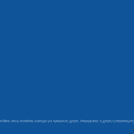
ιατίθεται στους επισκέπτες αυστηρά για προσωπική χρήση. Απαγορεύεται η χρήση ή επανεκπομπή τ