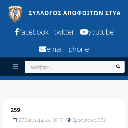
facebook
twitter
youtube
email
phone
Αναζήτηση...
259
27 Σεπτεμβρίου 2017
Εμφανίσεις: 572