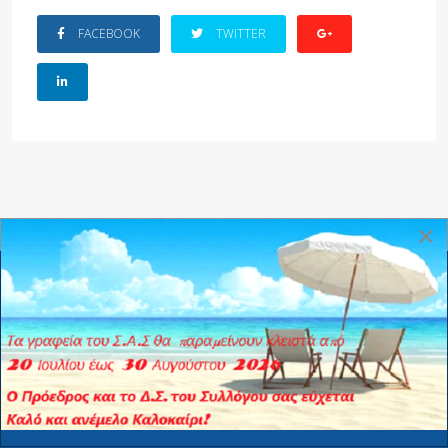
FACEBOOK
TWITTER
×
© 2025 ΣΑΣΤΥΑ.
Όροι Χρήσης