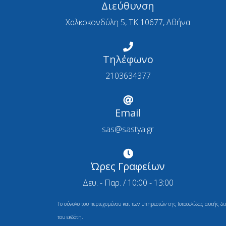
Διεύθυνση
Χαλκοκονδύλη 5, ΤΚ 10677, Αθήνα
Τηλέφωνο
2103634377
Email
sas@sastya.gr
Ώρες Γραφείων
Δευ. - Παρ. / 10:00 - 13:00
Το σύνολο του περιεχομένου και των υπηρεσιών της Ιστοσελίδας αυτής δ
του εκδότη.