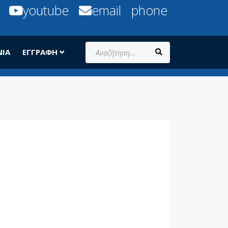
youtube
email
phone
Αναζήτηση...
ΝΊΑ
ΕΓΓΡΑΦΉ