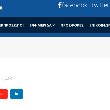
facebook
twitter
ΕΚΠΡΌΣΩΠΟΙ
ΕΦΗΜΕΡΊΔΑ
ΠΡΟΣΦΟΡΈΣ
ΕΠΙΚΟΙΝΩ
ις: 426