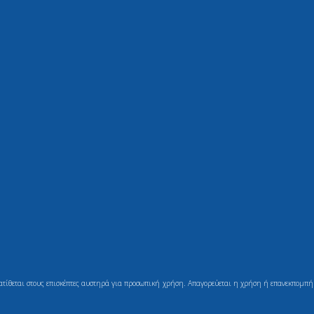
ιατίθεται στους επισκέπτες αυστηρά για προσωπική χρήση. Απαγορεύεται η χρήση ή επανεκπομπή τ