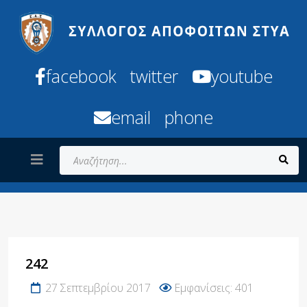
facebook
twitter
youtube
email
phone
Αναζήτηση...
242
27 Σεπτεμβρίου 2017
Εμφανίσεις: 401