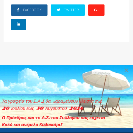
FACEBOOK
TWITTER
×
© 2025 ΣΑΣΤΥΑ.
Όροι Χρήσης