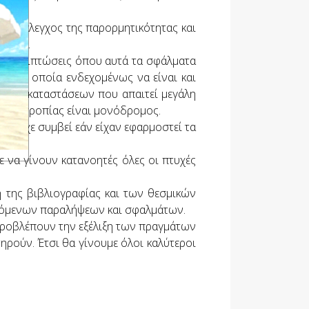
α, ο έλεγχος της παρορμητικότητας και
σματα.
εί περιπτώσεις όπου αυτά τα σφάλματα
πία η οποία ενδεχομένως να είναι και
εγμα καταστάσεων που απαιτεί μεγάλη
ή νοοτροπίας είναι μονόδρομος.
θα είχε συμβεί εάν είχαν εφαρμοστεί τα
ε να γίνουν κατανοητές όλες οι πτυχές
η της βιβλιογραφίας και των θεσμικών
εχόμενων παραλήψεων και σφαλμάτων.
 προβλέπουν την εξέλιξη των πραγμάτων
ηρούν. Έτσι θα γίνουμε όλοι καλύτεροι