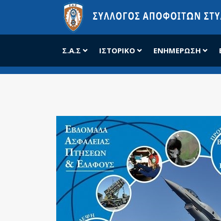
Σ.Α.Σ
ΙΣΤΟΡΙΚΌ
ΕΝΗΜΈΡΩΣΗ