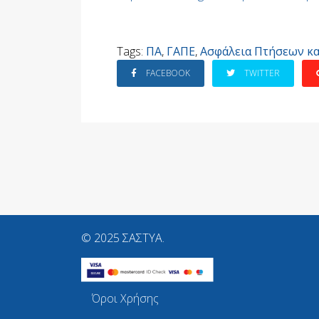
Tags:
ΠΑ
,
ΓΑΠΕ
,
Ασφάλεια Πτήσεων κα
FACEBOOK
TWITTER
© 2025 ΣΑΣΤΥΑ.
Όροι Χρήσης