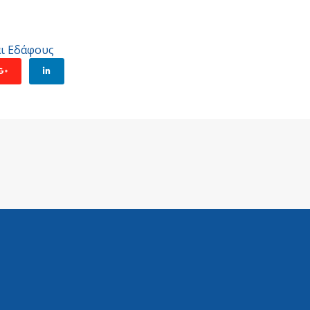
ι Εδάφους