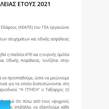
ΛΕΙΑΣ ΈΤΟΥΣ 2021
ι Εδάφους (ΚΕΑΠΕ) του ΓΕΑ οργανώνει
 των ατυχημάτων και οδικής ασφάλειας
θεί η παιδεία ΑΠΕ και η ευγενής άμιλλα
ι Οδικής Ασφάλειας, τονίζεται στην
α να προσπαθούμε, ώστε να μειώνουμε
τικά για τα οποία διαπιστώνονται στη
εριοδικού “Η ΠΤΗΣΗ” ο Ταξίαρχος (Ι)
α ξεχνάμε ότι πίσω από τους «ψυχρούς
×
α, μας επιβάλλει να εξαντλούμε κάθε