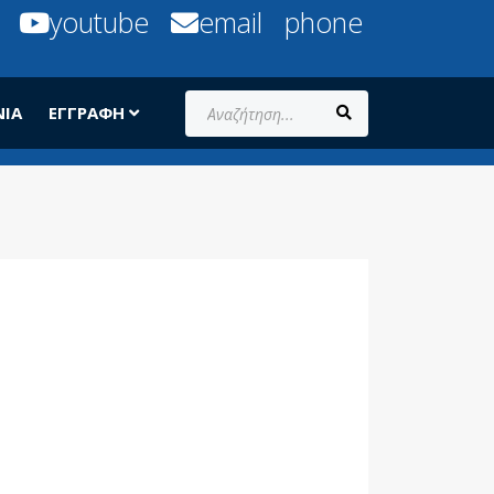
youtube
email
phone
Αναζήτηση...
ΝΊΑ
ΕΓΓΡΑΦΉ