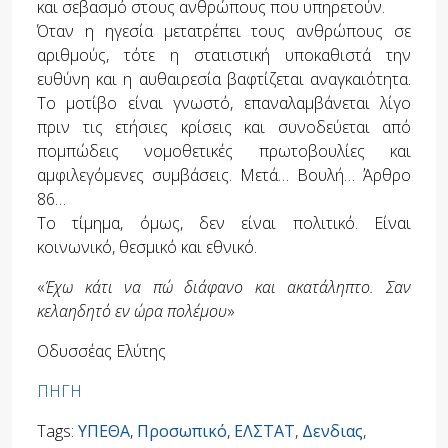
και σεβασμό στους ανθρώπους που υπηρετούν.
Όταν η ηγεσία μετατρέπει τους ανθρώπους σε
αριθμούς, τότε η στατιστική υποκαθιστά την
ευθύνη και η αυθαιρεσία βαφτίζεται αναγκαιότητα.
Το μοτίβο είναι γνωστό, επαναλαμβάνεται λίγο
πριν τις ετήσιες κρίσεις και συνοδεύεται από
πομπώδεις νομοθετικές πρωτοβουλίες και
αμφιλεγόμενες συμβάσεις. Μετά… Βουλή… Άρθρο
86…
Το τίμημα, όμως, δεν είναι πολιτικό. Είναι
κοινωνικό, θεσμικό και εθνικό.
«
Έχω κάτι να πώ διάφανο και ακατάληπτο. Σαν
κελαηδητό εν ώρα πολέμου
»
Οδυσσέας Ελύτης
ΠΗΓΗ
Tags:
ΥΠΕΘΑ
,
Προσωπικό
,
ΕΛΣΤΑΤ
,
Δενδιας
,