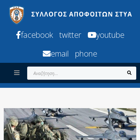
facebook
twitter
youtube
email
phone
Αναζήτηση...