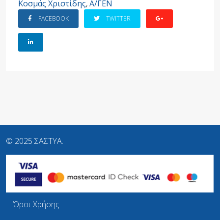
Κοσμάς Χριστίδης
,
Α/ΓΕΝ
FACEBOOK
TWITTER
© 2025 ΣΑΣΤΥΑ.
Όροι Χρήσης