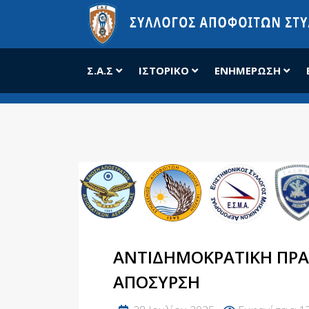
Σ.Α.Σ
ΙΣΤΟΡΙΚΌ
ΕΝΗΜΈΡΩΣΗ
ΑΝΤΙΔΗΜΟΚΡΑΤΙΚΉ ΠΡΆΞ
ΑΠΌΣΥΡΣΗ