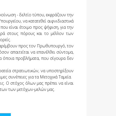
ίνωση - δελτίο τύπου, εκφράζουν την
Υπουργείου, να κατατεθεί αιφνιδιαστικά
ου είναι έτοιμο προς ψήφιση, για την
ορά στους πόρους και το μέλλον των
ορείς.
παρέμβουν προς τον Πρωθυπουργό, τον
όσον απαιτείται να επανέλθει σύντομα,
 τα όποια προβλήματα, που σίγουρα δεν
τρατεία στρατιωτικών, να υποστηρίξουν
ες συνέπειες για τα Μετοχικά Ταμεία.
ις. Ο στόχος όλων μας πρέπει να είναι
άτων των μετόχων-μελών μας.