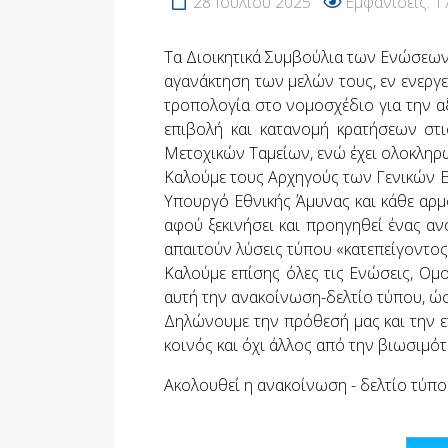
28 Ιουλίου 2025
Εμφανίσεις: 1
Τα Διοικητικά Συμβούλια των Ενώσεω
αγανάκτηση των μελών τους, εν ενεργεί
τροπολογία στο νομοσχέδιο για την α
επιβολή και κατανομή κρατήσεων στ
Μετοχικών Ταμείων, ενώ έχει ολοκληρ
Καλούμε τους Αρχηγούς των Γενικών 
Υπουργό Εθνικής Άμυνας και κάθε αρμό
αφού ξεκινήσει και προηγηθεί ένας αν
απαιτούν λύσεις τύπου «κατεπείγοντος
Καλούμε επίσης όλες τις Ενώσεις, Ομο
αυτή την ανακοίνωση-δελτίο τύπου, ώσ
Δηλώνουμε την πρόθεσή μας και την ετ
κοινός και όχι άλλος από την βιωσιμό
Ακολουθεί η ανακοίνωση - δελτίο τύπ