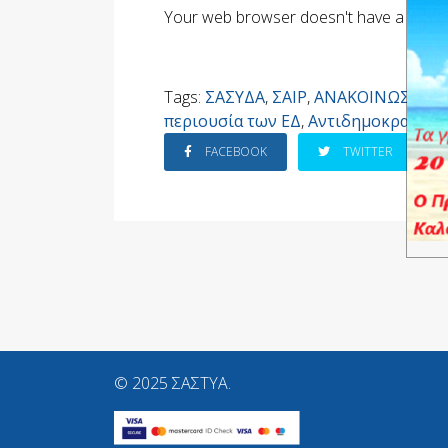
Your web browser doesn't have a PDF p
Tags:
ΣΑΣΥΔΑ
,
ΣΑΙΡ
,
ΑΝΑΚΟΙΝΩΣΕΙΣ
,
περιουσία των ΕΔ
,
Αντιδημοκρατική
FACEBOOK
TWITTER
© 2025 ΣΑΣΤΥΑ.