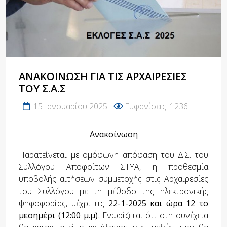
ΑΝΑΚΟΊΝΩΣΗ ΓΙΑ ΤΙΣ ΑΡΧΑΙΡΕΣΊΕΣ
ΤΟΥ Σ.Α.Σ
15 Ιανουαρίου 2025
Εμφανίσεις: 1236
Ανακοίνωση
Παρατείνεται με ομόφωνη απόφαση του Δ.Σ. του
Συλλόγου Αποφοίτων ΣΤΥΑ, η προθεσμία
υποβολής αιτήσεων συμμετοχής στις Αρχαιρεσίες
του Συλλόγου με τη μέθοδο της ηλεκτρονικής
ψηφοφορίας, μέχρι τις
22-1-2025 και ώρα 12 το
μεσημέρι (12:00 μ.μ)
. Γνωρίζεται ότι στη συνέχεια