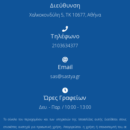
Διεύθυνση
Χαλκοκονδύλη 5, ΤΚ 10677, Αθήνα
Τηλέφωνο
2103634377
Email
sas@sastya.gr
Ώρες Γραφείων
Δευ. - Παρ. / 10:00 - 13:00
Το σύνολο του περιεχομένου και των υπηρεσιών της Ιστοσελίδας αυτής διατίθεται στους
επισκέπτες αυστηρά για προσωπική χρήση. Απαγορεύεται η χρήση ή επανεκπομπή του, σε