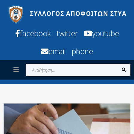
facebook
twitter
youtube
email
phone
Αναζήτηση...