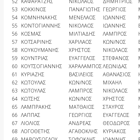
52
ΚΑΦΑΡΑΤΖΗΣ
ΝΙΚΟΛΑΟΣ
ΔΗΜΗΤΡΙΟΣ
53
ΚΟΚΚΙΝΟΣ
ΠΑΝΑΓΙΩΤΗΣ
ΓΕΩΡΓΙΟΣ
54
ΚΟΜΝΗΝΑΚΗΣ
ΜΕΝΕΛΑΟΣ
ΙΩΑΝΝΗΣ
55
ΚΟΝΤΟΓΙΑΝΝΗΣ
ΝΙΚΟΛΑΟΣ
ΙΩΑΝΝΗΣ
56
ΚΟΣΜΑΣ
ΜΙΛΤΙΑΔΗΣ
ΛΑΜΠΡΟΣ
57
ΚΟΤΣΑΡΙΝΗΣ
ΧΑΡΙΛΑΟΣ
ΚΩΝ/ΝΟΣ
58
ΚΟΥΚΟΥΜΑΝΗΣ
ΧΡΗΣΤΟΣ
ΝΙΚΟΛΑΟΣ
59
ΚΟΥΝΤΡΙΑΣ
ΕΥΑΓΓΕΛΟΣ
ΣΤΕΦΑΝΟΣ
60
ΚΟΥΤΣΟΓΙΑΝΝΗΣ
ΧΑΡΑΛΑΜΠΟΣ
ΛΕΩΝΙΔΑΣ
61
ΚΥΡΙΑΖΗΣ
ΒΑΣΙΛΕΙΟΣ
ΑΘΑΝΑΣΙΟΣ
62
ΚΩΤΟΥΛΑΣ
ΚΩΝ/ΝΟΣ
ΜΙΧΑΗΛ
63
ΚΩΤΟΥΛΑΣ
ΛΑΜΠΡΟΣ
ΝΙΚΟΛΑΟΣ
64
ΚΩΤΣΗΣ
ΚΩΝ/ΝΟΣ
ΧΡΗΣΤΟΣ
65
ΛΑΜΠΡΑΚΗΣ
ΜΑΤΘΑΙΟΣ
ΣΤΑΥΡΟΣ
66
ΛΑΠΠΑΣ
ΓΕΩΡΓΙΟΣ
ΕΥΑΓΓΕΛΟΣ
67
ΛΙΟΛΙΟΣ
ΑΝΔΡΕΑΣ
ΘΕΟΔΩΡΟΣ
68
ΛΟΓΟΘΕΤΗΣ
ΑΓΑΘΟΚΛΗΣ
ΚΥΡΙΑΚΟΣ
69
ΜΑΒΟΥΣΟΓΛΟΥ
ΣΟΦΟΚΛΗΣ
ΙΩΑΝΝΗΣ