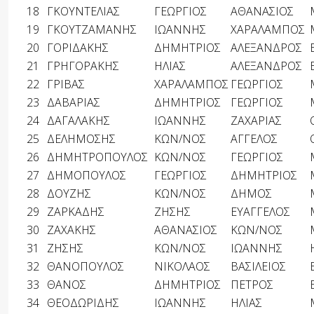
18
ΓΚΟΥΝΤΕΛΙΑΣ
ΓΕΩΡΓΙΟΣ
ΑΘΑΝΑΣΙΟΣ
19
ΓΚΟΥΤΖΑΜΑΝΗΣ
ΙΩΑΝΝΗΣ
ΧΑΡΑΛΑΜΠΟΣ
20
ΓΟΡΙΔΑΚΗΣ
ΔΗΜΗΤΡΙΟΣ
ΑΛΕΞΑΝΔΡΟΣ
21
ΓΡΗΓΟΡΑΚΗΣ
ΗΛΙΑΣ
ΑΛΕΞΑΝΔΡΟΣ
22
ΓΡΙΒΑΣ
ΧΑΡΑΛΑΜΠΟΣ
ΓΕΩΡΓΙΟΣ
23
ΔΑΒΑΡΙΑΣ
ΔΗΜΗΤΡΙΟΣ
ΓΕΩΡΓΙΟΣ
24
ΔΑΓΑΛΑΚΗΣ
ΙΩΑΝΝΗΣ
ΖΑΧΑΡΙΑΣ
25
ΔΕΛΗΜΟΣΗΣ
ΚΩΝ/ΝΟΣ
ΑΓΓΕΛΟΣ
26
ΔΗΜΗΤΡΟΠΟΥΛΟΣ
ΚΩΝ/ΝΟΣ
ΓΕΩΡΓΙΟΣ
27
ΔΗΜΟΠΟΥΛΟΣ
ΓΕΩΡΓΙΟΣ
ΔΗΜΗΤΡΙΟΣ
28
ΔΟΥΖΗΣ
ΚΩΝ/ΝΟΣ
ΔΗΜΟΣ
29
ΖΑΡΚΑΔΗΣ
ΖΗΣΗΣ
ΕΥΑΓΓΕΛΟΣ
30
ΖΑΧΑΚΗΣ
ΑΘΑΝΑΣΙΟΣ
ΚΩΝ/ΝΟΣ
31
ΖΗΣΗΣ
ΚΩΝ/ΝΟΣ
ΙΩΑΝΝΗΣ
32
ΘΑΝΟΠΟΥΛΟΣ
ΝΙΚΟΛΑΟΣ
ΒΑΣΙΛΕΙΟΣ
33
ΘΑΝΟΣ
ΔΗΜΗΤΡΙΟΣ
ΠΕΤΡΟΣ
34
ΘΕΟΔΩΡΙΔΗΣ
ΙΩΑΝΝΗΣ
ΗΛΙΑΣ