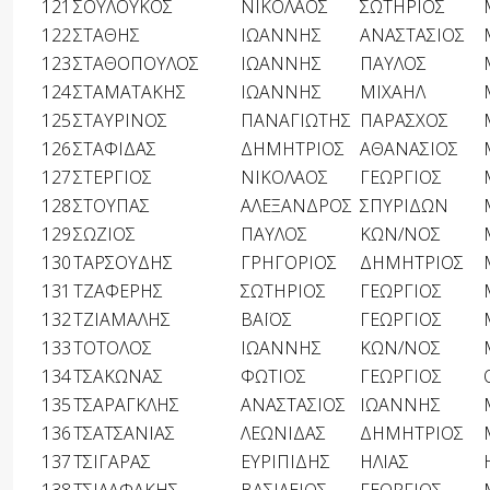
121
ΣΟΥΛΟΥΚΟΣ
ΝΙΚΟΛΑΟΣ
ΣΩΤΗΡΙΟΣ
122
ΣΤΑΘΗΣ
ΙΩΑΝΝΗΣ
ΑΝΑΣΤΑΣΙΟΣ
123
ΣΤΑΘΟΠΟΥΛΟΣ
ΙΩΑΝΝΗΣ
ΠΑΥΛΟΣ
124
ΣΤΑΜΑΤΑΚΗΣ
ΙΩΑΝΝΗΣ
ΜΙΧΑΗΛ
125
ΣΤΑΥΡΙΝΟΣ
ΠΑΝΑΓΙΩΤΗΣ
ΠΑΡΑΣΧΟΣ
126
ΣΤΑΦΙΔΑΣ
ΔΗΜΗΤΡΙΟΣ
ΑΘΑΝΑΣΙΟΣ
127
ΣΤΕΡΓΙΟΣ
ΝΙΚΟΛΑΟΣ
ΓΕΩΡΓΙΟΣ
128
ΣΤΟΥΠΑΣ
ΑΛΕΞΑΝΔΡΟΣ
ΣΠΥΡΙΔΩΝ
129
ΣΩΖΙΟΣ
ΠΑΥΛΟΣ
ΚΩΝ/ΝΟΣ
130
ΤΑΡΣΟΥΔΗΣ
ΓΡΗΓΟΡΙΟΣ
ΔΗΜΗΤΡΙΟΣ
131
ΤΖΑΦΕΡΗΣ
ΣΩΤΗΡΙΟΣ
ΓΕΩΡΓΙΟΣ
132
ΤΖΙΑΜΑΛΗΣ
ΒΑΪΟΣ
ΓΕΩΡΓΙΟΣ
133
ΤΟΤΟΛΟΣ
ΙΩΑΝΝΗΣ
ΚΩΝ/ΝΟΣ
134
ΤΣΑΚΩΝΑΣ
ΦΩΤΙΟΣ
ΓΕΩΡΓΙΟΣ
135
ΤΣΑΡΑΓΚΛΗΣ
ΑΝΑΣΤΑΣΙΟΣ
ΙΩΑΝΝΗΣ
136
ΤΣΑΤΣΑΝΙΑΣ
ΛΕΩΝΙΔΑΣ
ΔΗΜΗΤΡΙΟΣ
137
ΤΣΙΓΑΡΑΣ
ΕΥΡΙΠΙΔΗΣ
ΗΛΙΑΣ