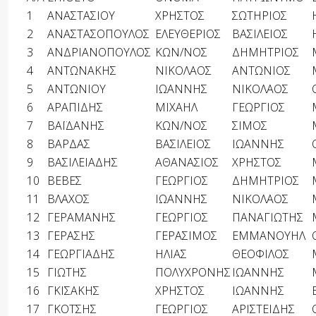
1
ΑΝΑΣΤΑΣΙΟΥ
ΧΡΗΣΤΟΣ
ΣΩΤΗΡΙΟΣ
2
ΑΝΑΣΤΑΣΟΠΟΥΛΟΣ
ΕΛΕΥΘΕΡΙΟΣ
ΒΑΣΙΛΕΙΟΣ
3
ΑΝΔΡΙΑΝΟΠΟΥΛΟΣ
ΚΩΝ/ΝΟΣ
ΔΗΜΗΤΡΙΟΣ
4
ΑΝΤΩΝΑΚΗΣ
ΝΙΚΟΛΑΟΣ
ΑΝΤΩΝΙΟΣ
5
ΑΝΤΩΝΙΟΥ
ΙΩΑΝΝΗΣ
ΝΙΚΟΛΑΟΣ
6
ΑΡΑΠΙΔΗΣ
ΜΙΧΑΗΛ
ΓΕΩΡΓΙΟΣ
7
ΒΑΪΔΑΝΗΣ
ΚΩΝ/ΝΟΣ
ΣΙΜΟΣ
8
ΒΑΡΔΑΣ
ΒΑΣΙΛΕΙΟΣ
ΙΩΑΝΝΗΣ
9
ΒΑΣΙΛΕΙΑΔΗΣ
ΑΘΑΝΑΣΙΟΣ
ΧΡΗΣΤΟΣ
10
ΒΕΒΕΣ
ΓΕΩΡΓΙΟΣ
ΔΗΜΗΤΡΙΟΣ
11
ΒΛΑΧΟΣ
ΙΩΑΝΝΗΣ
ΝΙΚΟΛΑΟΣ
12
ΓΕΡΑΜΑΝΗΣ
ΓΕΩΡΓΙΟΣ
ΠΑΝΑΓΙΩΤΗΣ
13
ΓΕΡΑΣΗΣ
ΓΕΡΑΣΙΜΟΣ
ΕΜΜΑΝΟΥΗΛ
14
ΓΕΩΡΓΙΑΔΗΣ
ΗΛΙΑΣ
ΘΕΟΦΙΛΟΣ
15
ΓΙΩΤΗΣ
ΠΟΛΥΧΡΟΝΗΣ
ΙΩΑΝΝΗΣ
16
ΓΚΙΣΑΚΗΣ
ΧΡΗΣΤΟΣ
ΙΩΑΝΝΗΣ
17
ΓΚΟΤΣΗΣ
ΓΕΩΡΓΙΟΣ
ΑΡΙΣΤΕΙΔΗΣ