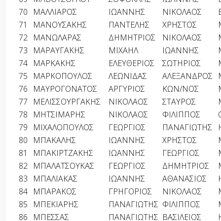
70
ΜΑΛΛΙΑΡΟΣ
ΙΩΑΝΝΗΣ
ΝΙΚΟΛΑΟΣ
71
ΜΑΝΟΥΣΑΚΗΣ
ΠΑΝΤΕΛΗΣ
ΧΡΗΣΤΟΣ
72
ΜΑΝΩΛΑΡΑΣ
ΔΗΜΗΤΡΙΟΣ
ΝΙΚΟΛΑΟΣ
73
ΜΑΡΑΥΓΑΚΗΣ
ΜΙΧΑΗΛ
ΙΩΑΝΝΗΣ
74
ΜΑΡΚΑΚΗΣ
ΕΛΕΥΘΕΡΙΟΣ
ΣΩΤΗΡΙΟΣ
75
ΜΑΡΚΟΠΟΥΛΟΣ
ΛΕΩΝΙΔΑΣ
ΑΛΕΞΑΝΔΡΟΣ
76
ΜΑΥΡΟΓΟΝΑΤΟΣ
ΑΡΓΥΡΙΟΣ
ΚΩΝ/ΝΟΣ
77
ΜΕΛΙΣΣΟΥΡΓΑΚΗΣ
ΝΙΚΟΛΑΟΣ
ΣΤΑΥΡΟΣ
78
ΜΗΤΣΙΜΑΡΗΣ
ΝΙΚΟΛΑΟΣ
ΦΙΛΙΠΠΟΣ
79
ΜΙΧΑΛΟΠΟΥΛΟΣ
ΓΕΩΡΓΙΟΣ
ΠΑΝΑΓΙΩΤΗΣ
80
ΜΠΑΚΑΛΗΣ
ΙΩΑΝΝΗΣ
ΧΡΗΣΤΟΣ
81
ΜΠΑΚΙΡΤΖΑΚΗΣ
ΙΩΑΝΝΗΣ
ΓΕΩΡΓΙΟΣ
82
ΜΠΑΛΑΤΣΟΥΚΑΣ
ΓΕΩΡΓΙΟΣ
ΔΗΜΗΤΡΙΟΣ
83
ΜΠΑΛΙΑΚΑΣ
ΙΩΑΝΝΗΣ
ΑΘΑΝΑΣΙΟΣ
84
ΜΠΑΡΑΚΟΣ
ΓΡΗΓΟΡΙΟΣ
ΝΙΚΟΛΑΟΣ
85
ΜΠΕΚΙΑΡΗΣ
ΠΑΝΑΓΙΩΤΗΣ
ΦΙΛΙΠΠΟΣ
86
ΜΠΕΣΣΑΣ
ΠΑΝΑΓΙΩΤΗΣ
ΒΑΣΙΛΕΙΟΣ