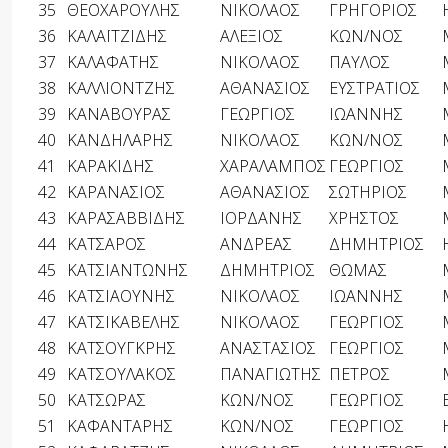
35
ΘΕΟΧΑΡΟΥΛΗΣ
ΝΙΚΟΛΑΟΣ
ΓΡΗΓΟΡΙΟΣ
36
ΚΑΛΑΪΤΖΙΔΗΣ
ΑΛΕΞΙΟΣ
ΚΩΝ/ΝΟΣ
37
ΚΑΛΑΦΑΤΗΣ
ΝΙΚΟΛΑΟΣ
ΠΑΥΛΟΣ
38
ΚΑΛΛΙΟΝΤΖΗΣ
ΑΘΑΝΑΣΙΟΣ
ΕΥΣΤΡΑΤΙΟΣ
39
ΚΑΝΑΒΟΥΡΑΣ
ΓΕΩΡΓΙΟΣ
ΙΩΑΝΝΗΣ
40
ΚΑΝΔΗΛΑΡΗΣ
ΝΙΚΟΛΑΟΣ
ΚΩΝ/ΝΟΣ
41
ΚΑΡΑΚΙΔΗΣ
ΧΑΡΑΛΑΜΠΟΣ
ΓΕΩΡΓΙΟΣ
42
ΚΑΡΑΝΑΣΙΟΣ
ΑΘΑΝΑΣΙΟΣ
ΣΩΤΗΡΙΟΣ
43
ΚΑΡΑΣΑΒΒΙΔΗΣ
ΙΟΡΔΑΝΗΣ
ΧΡΗΣΤΟΣ
44
ΚΑΤΣΑΡΟΣ
ΑΝΔΡΕΑΣ
ΔΗΜΗΤΡΙΟΣ
45
ΚΑΤΣΙΑΝΤΩΝΗΣ
ΔΗΜΗΤΡΙΟΣ
ΘΩΜΑΣ
46
ΚΑΤΣΙΑΟΥΝΗΣ
ΝΙΚΟΛΑΟΣ
ΙΩΑΝΝΗΣ
47
ΚΑΤΣΙΚΑΒΕΛΗΣ
ΝΙΚΟΛΑΟΣ
ΓΕΩΡΓΙΟΣ
48
ΚΑΤΣΟΥΓΚΡΗΣ
ΑΝΑΣΤΑΣΙΟΣ
ΓΕΩΡΓΙΟΣ
49
ΚΑΤΣΟΥΛΑΚΟΣ
ΠΑΝΑΓΙΩΤΗΣ
ΠΕΤΡΟΣ
50
ΚΑΤΣΩΡΑΣ
ΚΩΝ/ΝΟΣ
ΓΕΩΡΓΙΟΣ
51
ΚΑΦΑΝΤΑΡΗΣ
ΚΩΝ/ΝΟΣ
ΓΕΩΡΓΙΟΣ