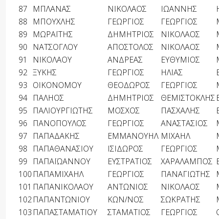
87
ΜΠΛΑΝΑΣ
ΝΙΚΟΛΑΟΣ
ΙΩΑΝΝΗΣ
88
ΜΠΟΥΧΛΗΣ
ΓΕΩΡΓΙΟΣ
ΓΕΩΡΓΙΟΣ
89
ΜΩΡΑΪΤΗΣ
ΔΗΜΗΤΡΙΟΣ
ΝΙΚΟΛΑΟΣ
90
ΝΑΤΣΟΓΛΟΥ
ΑΠΟΣΤΟΛΟΣ
ΝΙΚΟΛΑΟΣ
91
ΝΙΚΟΛΑΟΥ
ΑΝΔΡΕΑΣ
ΕΥΘΥΜΙΟΣ
92
ΞΥΚΗΣ
ΓΕΩΡΓΙΟΣ
ΗΛΙΑΣ
93
ΟΙΚΟΝΟΜΟΥ
ΘΕΟΔΩΡΟΣ
ΓΕΩΡΓΙΟΣ
94
ΠΑΛΗΟΣ
ΔΗΜΗΤΡΙΟΣ
ΘΕΜΙΣΤΟΚΛΗΣ
95
ΠΑΛΙΟΥΡΓΙΩΤΗΣ
ΜΟΣΧΟΣ
ΠΑΣΧΑΛΗΣ
96
ΠΑΝΟΠΟΥΛΟΣ
ΓΕΩΡΓΙΟΣ
ΑΝΑΣΤΑΣΙΟΣ
97
ΠΑΠΑΔΑΚΗΣ
ΕΜΜΑΝΟΥΗΛ
ΜΙΧΑΗΛ
98
ΠΑΠΑΘΑΝΑΣΙΟΥ
ΙΣΙΔΩΡΟΣ
ΓΕΩΡΓΙΟΣ
99
ΠΑΠΑΪΩΑΝΝΟΥ
ΕΥΣΤΡΑΤΙΟΣ
ΧΑΡΑΛΑΜΠΟΣ
100
ΠΑΠΑΜΙΧΑΗΛ
ΓΕΩΡΓΙΟΣ
ΠΑΝΑΓΙΩΤΗΣ
101
ΠΑΠΑΝΙΚΟΛΑΟΥ
ΑΝΤΩΝΙΟΣ
ΝΙΚΟΛΑΟΣ
102
ΠΑΠΑΝΤΩΝΙΟΥ
ΚΩΝ/ΝΟΣ
ΣΩΚΡΑΤΗΣ
103
ΠΑΠΑΣΤΑΜΑΤΙΟΥ
ΣΤΑΜΑΤΙΟΣ
ΓΕΩΡΓΙΟΣ