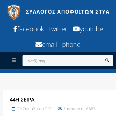
facebook
twitter
youtube
email
phone
Αναζήτηση...
44Η ΣΕΙΡΆ
29 Οκτωβρίου 2011
Εμφανίσεις: 6667