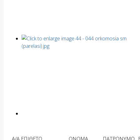
Α/Α
ΕΠΙΘΕΤΟ
ΟΝΟΜΑ
ΠΑΤΡΩΝΥΜΟ