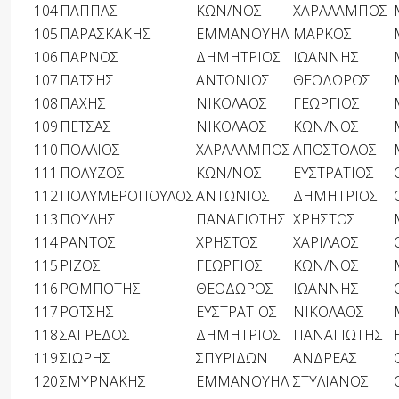
104
ΠΑΠΠΑΣ
ΚΩΝ/ΝΟΣ
ΧΑΡΑΛΑΜΠΟΣ
105
ΠΑΡΑΣΚΑΚΗΣ
ΕΜΜΑΝΟΥΗΛ
ΜΑΡΚΟΣ
106
ΠΑΡΝΟΣ
ΔΗΜΗΤΡΙΟΣ
ΙΩΑΝΝΗΣ
107
ΠΑΤΣΗΣ
ΑΝΤΩΝΙΟΣ
ΘΕΟΔΩΡΟΣ
108
ΠΑΧΗΣ
ΝΙΚΟΛΑΟΣ
ΓΕΩΡΓΙΟΣ
109
ΠΕΤΣΑΣ
ΝΙΚΟΛΑΟΣ
ΚΩΝ/ΝΟΣ
110
ΠΟΛΛΙΟΣ
ΧΑΡΑΛΑΜΠΟΣ
ΑΠΟΣΤΟΛΟΣ
111
ΠΟΛΥΖΟΣ
ΚΩΝ/ΝΟΣ
ΕΥΣΤΡΑΤΙΟΣ
112
ΠΟΛΥΜΕΡΟΠΟΥΛΟΣ
ΑΝΤΩΝΙΟΣ
ΔΗΜΗΤΡΙΟΣ
113
ΠΟΥΛΗΣ
ΠΑΝΑΓΙΩΤΗΣ
ΧΡΗΣΤΟΣ
114
ΡΑΝΤΟΣ
ΧΡΗΣΤΟΣ
ΧΑΡΙΛΑΟΣ
115
ΡΙΖΟΣ
ΓΕΩΡΓΙΟΣ
ΚΩΝ/ΝΟΣ
116
ΡΟΜΠΟΤΗΣ
ΘΕΟΔΩΡΟΣ
ΙΩΑΝΝΗΣ
117
ΡΟΤΣΗΣ
ΕΥΣΤΡΑΤΙΟΣ
ΝΙΚΟΛΑΟΣ
118
ΣΑΓΡΕΔΟΣ
ΔΗΜΗΤΡΙΟΣ
ΠΑΝΑΓΙΩΤΗΣ
119
ΣΙΩΡΗΣ
ΣΠΥΡΙΔΩΝ
ΑΝΔΡΕΑΣ
120
ΣΜΥΡΝΑΚΗΣ
ΕΜΜΑΝΟΥΗΛ
ΣΤΥΛΙΑΝΟΣ